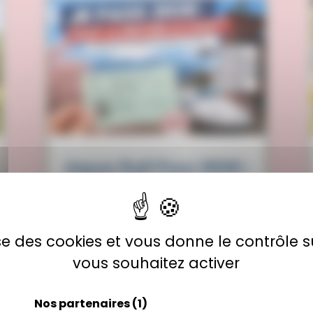
Japan Rail Pass 2026 :
vaut-il encore le coup
? Mon analyse après 8
voyages au Japon
lise des cookies et vous donne le contrôle 
vous souhaitez activer
Nos partenaires
(1)
Voir tous les articles du blog